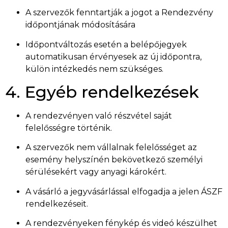
A szervezők fenntartják a jogot a Rendezvény
időpontjának módosítására
Időpontváltozás esetén a belépőjegyek
automatikusan érvényesek az új időpontra,
külön intézkedés nem szükséges.
4. Egyéb rendelkezések
A rendezvényen való részvétel saját
felelősségre történik.
A szervezők nem vállalnak felelősséget az
esemény helyszínén bekövetkező személyi
sérülésekért vagy anyagi károkért.
A vásárló a jegyvásárlással elfogadja a jelen ÁSZF
rendelkezéseit.
A rendezvényeken fénykép és videó készülhet