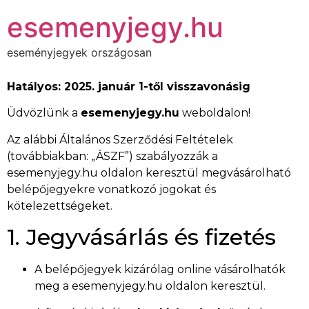
esemenyjegy.hu
eseményjegyek országosan
Hatályos: 2025. január 1-től visszavonásig
Üdvözlünk a
esemenyjegy.hu
weboldalon!
Az alábbi Általános Szerződési Feltételek
(továbbiakban: „ÁSZF”) szabályozzák a
esemenyjegy.hu oldalon keresztül megvásárolható
belépőjegyekre vonatkozó jogokat és
kötelezettségeket.
1. Jegyvásárlás és fizetés
A belépőjegyek kizárólag online vásárolhatók
meg a esemenyjegy.hu oldalon keresztül.