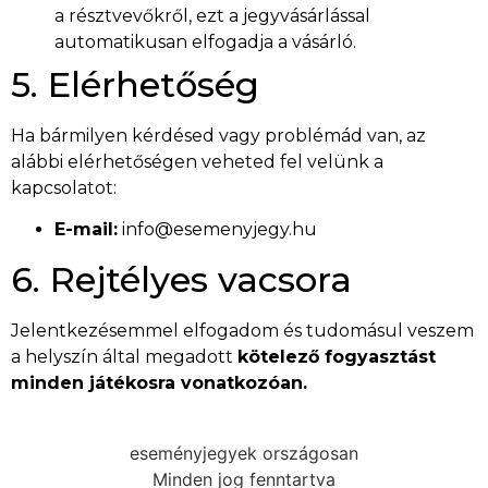
a résztvevőkről, ezt a jegyvásárlással
automatikusan elfogadja a vásárló.
5. Elérhetőség
Ha bármilyen kérdésed vagy problémád van, az
alábbi elérhetőségen veheted fel velünk a
kapcsolatot:
E-mail:
info@esemenyjegy.hu
6. Rejtélyes vacsora
Jelentkezésemmel elfogadom és tudomásul veszem
a helyszín által megadott
kötelező fogyasztást
minden játékosra vonatkozóan.
eseményjegyek országosan
Minden jog fenntartva